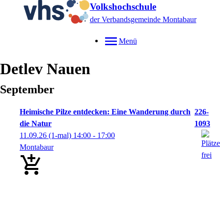
Volkshochschule
der Verbandsgemeinde Montabaur
Menü
Detlev
Nauen
September
Heimische Pilze entdecken: Eine Wanderung durch
226-
die Natur
1093
11.09.26
(1-mal)
14:00
- 17:00
Montabaur